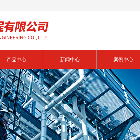
产品中心
新闻中心
案例中心