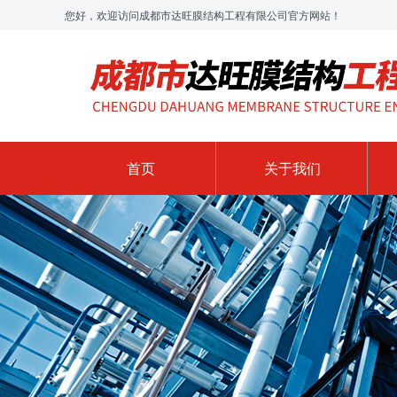
您好，欢迎访问成都市达旺膜结构工程有限公司官方网站！
首页
关于我们