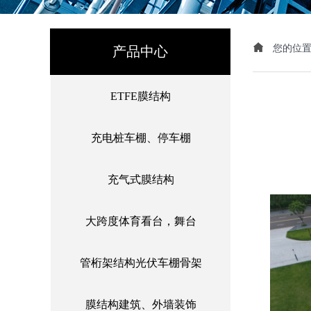
您的位
产品中心
ETFE膜结构
充电桩车棚、停车棚
充气式膜结构
大跨度体育看台，舞台
管桁架结构光伏车棚骨架
膜结构建筑、外墙装饰