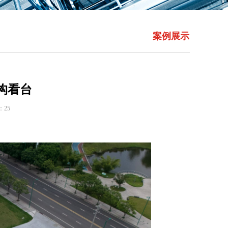
案例展示
构看台
：
25