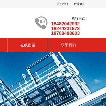
关于我们
联系我们
咨询电话：
18482042992
18244231973
18708488803
在线留言
联系我们