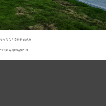
安市宝兴县膜结构篮球场
郊国家电网膜结构车棚